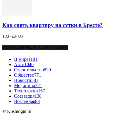
Как снять квартиру на сутки в Бресте?
12.05.2023
ПОПУЛЯРНЫЕ КАТЕГОРИИ
В мире
1181
Авто
1040
Строительство
820
Общество
771
Новости
581
Медицина
221
Технологии
167
Созвездия
138
Вселенная
88
© Kosmogid.ru