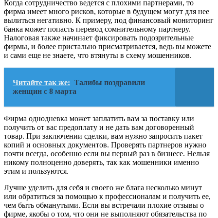
Когда сотрудничество ведется с плохими партнерами, то
фирма имеет много рисков, которые в будущем могут для нее
вылиться негативно. К примеру, под финансовый мониторинг
банка может попасть перевод сомнительному партнеру.
Налоговая также начинает фиксировать подозрительные
фирмы, и более пристально присматривается, ведь вы можете
и сами еще не знаете, что втянуты в схему мошенников.
Читайте так же:
Талибы поздравили
женщин с 8 марта
Фирма однодневка может заплатить вам за поставку или
получить от вас предоплату и не дать вам договоренный
товар. При заключении сделки, вам нужно запросить пакет
копий и основных документов. Проверять партнеров нужно
почти всегда, особенно если вы первый раз в бизнесе. Нельзя
никому полноценно доверять, так как мошенники именно
этим и пользуются.
Лучше уделить для себя и своего же блага несколько минут
или обратиться за помощью к профессионалам и получить ее,
чем быть обманутыми. Если вы встречали плохие отзывы о
фирме, якобы о том, что они не выполняют обязательства по