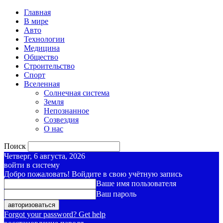
Главная
В мире
Авто
Технологии
Медицина
Общество
Строительство
Спорт
Вселенная
Солнечная система
Земля
Непознанное
Созвездия
О нас
Поиск
Четверг, 6 августа, 2026
войти в систему
Добро пожаловать! Войдите в свою учётную запись
Ваше имя пользователя
Ваш пароль
Forgot your password? Get help