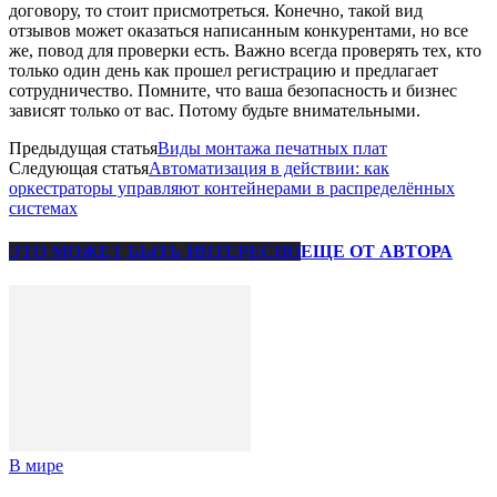
договору, то стоит присмотреться. Конечно, такой вид
отзывов может оказаться написанным конкурентами, но все
же, повод для проверки есть. Важно всегда проверять тех, кто
только один день как прошел регистрацию и предлагает
сотрудничество. Помните, что ваша безопасность и бизнес
зависят только от вас. Потому будьте внимательными.
Предыдущая статья
Виды монтажа печатных плат
Следующая статья
Автоматизация в действии: как
оркестраторы управляют контейнерами в распределённых
системах
ЭТО МОЖЕТ БЫТЬ ИНТЕРЕСНО
ЕЩЕ ОТ АВТОРА
В мире