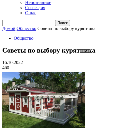
Непознанное
Созвездия
О нас
Домой
Общество
Советы по выбору курятника
Общество
Советы по выбору курятника
16.10.2022
460