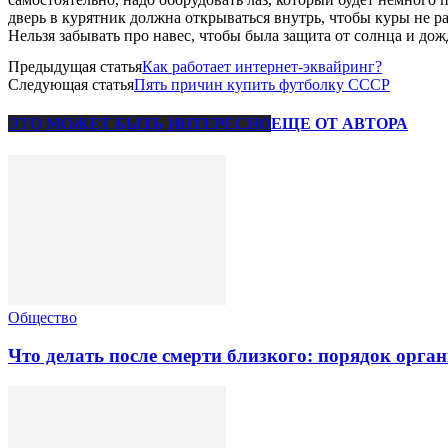
дверь в курятник должна открываться внутрь, чтобы куры не р
Нельзя забывать про навес, чтобы была защита от солнца и дож
Предыдущая статья
Как работает интернет-эквайринг?
Следующая статья
Пять причин купить футболку СССР
ЭТО МОЖЕТ БЫТЬ ИНТЕРЕСНО
ЕЩЕ ОТ АВТОРА
Общество
Что делать после смерти близкого: порядок орга