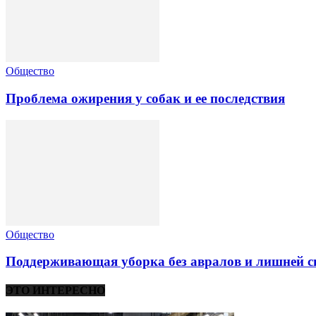
Общество
Проблема ожирения у собак и ее последствия
Общество
Поддерживающая уборка без авралов и лишней 
ЭТО ИНТЕРЕСНО