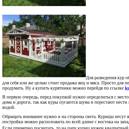
Для разведения кур о
для себя или же целью стоит продажа яиц и мяса. Просто для п
продумать. Ну а купить курятники можно перейдя по ссылке
k
В первую очередь, перед покупкой нужно определиться с местом
дома и дороги, так как куры пугаются шума и перестают нести
водой.
Обращать внимание нужно и на стороны света. Курицы несут я
постройки можно расположить по всей длине с востока на запа
Если примерно посчитать, то на пару куриц нужен квадратный 